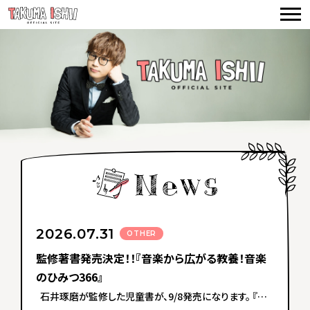
TOP
NEWS
CONCERTS
VIDEO
BIOGRAPHY
DISCOGRAPHY
PRODUCE
2026.07.31
OTHER
CONTACT
監修著書発売決定！！『音楽から広がる教養！音楽
のひみつ366』
石井琢磨が監修した児童書が、9/8発売になります。 『音