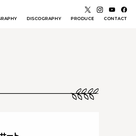
GRAPHY
DISCOGRAPHY
PRODUCE
CONTACT
ンサート