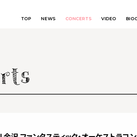
TOP
NEWS
CONCERTS
VIDEO
BIO
ル金沢 ファンタスティック・オーケストラコ