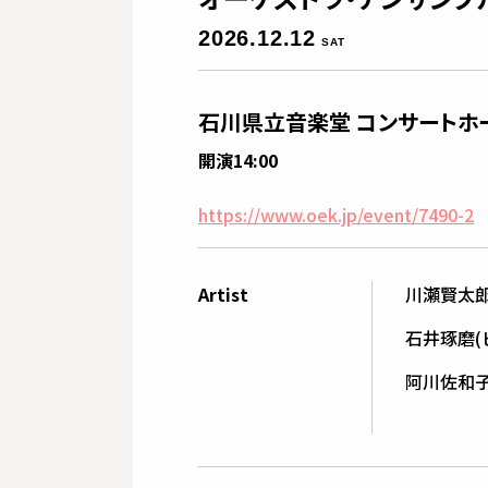
2026.12.12
SAT
石川県立音楽堂 コンサートホ
開演14:00
https://www.oek.jp/event/7490-2
Artist
川瀬賢太郎
石井琢磨(
阿川佐和子