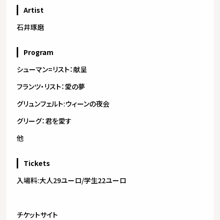
Artist
石井琢磨
Program
シューマン=リスト：献呈
フランツ・リスト：愛の夢
グリュンフェルト:ウィーンの夜会
グリーグ：君を愛す
他
Tickets
入場料:大人29ユーロ/学生22ユーロ
チケットサイト