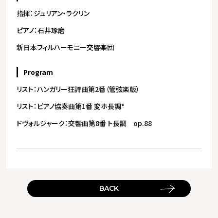
指揮：ジュリアン・ラクリン
ピアノ：石井琢磨
新日本フィルハーモニー交響楽団
Program
リスト：ハンガリー狂詩曲第2番（管弦楽版）
リスト：ピアノ協奏曲第1番 変ホ長調*
ドヴォルジャーク：交響曲第8番 ト長調 op.88
BACK