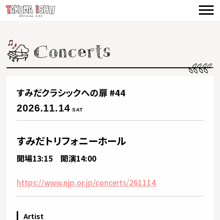
TOP
NEWS
CONCERTS
VIDEO
すみだクラシックへの扉 #44
BIOGRAPHY
2026.11.14
SAT
DISCOGRAPHY
すみだトリフォニーホール
PRODUCE
開場13:15 開演14:00
CONTACT
https://www.njp.or.jp/concerts/261114
Artist