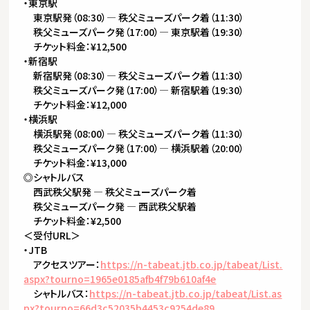
・東京駅
東京駅発（08:30）— 秩父ミューズパーク着（11:30）
秩父ミューズパーク発（17:00）— 東京駅着（19:30）
チケット料金：¥12,500
・新宿駅
新宿駅発（08:30）— 秩父ミューズパーク着（11:30）
秩父ミューズパーク発（17:00）— 新宿駅着（19:30）
チケット料金：¥12,000
・横浜駅
横浜駅発（08:00）— 秩父ミューズパーク着（11:30）
秩父ミューズパーク発（17:00）— 横浜駅着（20:00）
チケット料金：¥13,000
◎シャトルバス
西武秩父駅発 — 秩父ミューズパーク着
秩父ミューズパーク発 — 西武秩父駅着
チケット料金：¥2,500
＜受付URL＞
・JTB
アクセスツアー：
https://n-tabeat.jtb.
co.jp/tabeat/List.
aspx?tourno=
1965e0185afb4f79b610af4e
シャトルバス：
https://n-tabeat.jtb.
co.jp/tabeat/List.as
px?tourno=
66d3c52035b4453c9254de89