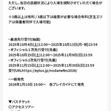
ただし、当日の混雑状況により入場を規制させていただく場合が
ございます。
※3歳以上は有料 / 3歳以下は座席が必要な場合有料(芝生エリ
アは保護者同伴で入場可能)
・最速先行受付(抽選)
2025年10月4日(土)12:00〜2025年10月13日(月・祝)23:59
・オフィシャル１次先行受付(先着)
2025年10月25日(土)12:00〜2025年11月9日(日)23:59
・オフィシャル2次先行受付(先着)
2025年11月15日(土)12:00〜2025年11月30日(日)23:59
受付URLhttps://eplus.jp/nodamefes2026/
・一般発売
2026年1月10日 10:00〜 各プレイガイドにて発売
▼バスチケット
◎アクセスツアー