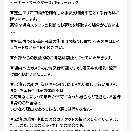
ビーカー ・スーツケース/キャリーバッグ
▼芝生エリアで場所を確保したまま長時間不在とする行為はお
断りいたします。
悪質な場合スタッフの判断でお荷物を移動する場合がございま
す。
▼客席内での雨傘・日傘の使用はお断りします。雨天の際はレイ
ンコートなどをご使用ください。
▼外部からの飲食物のお持込は禁止とさせていただきます。
▼場内へのカメラのお持込は可能ですが、演奏中の撮影・録音
は固くお断りいたします。
▼出演者の変更、及びキャンセルによる払い戻しは行いません。
また、お客様ご自身の体調不良、
ご病気などによって来場が不可になった場合などを含む、お客様
自身のご都合など、
いかなる理由であっても払い戻しは行いません。
▼公演の延期・中止の場合はチケットの払い戻しを行います。た
だし、また、公演の延期・中止での場合でも、