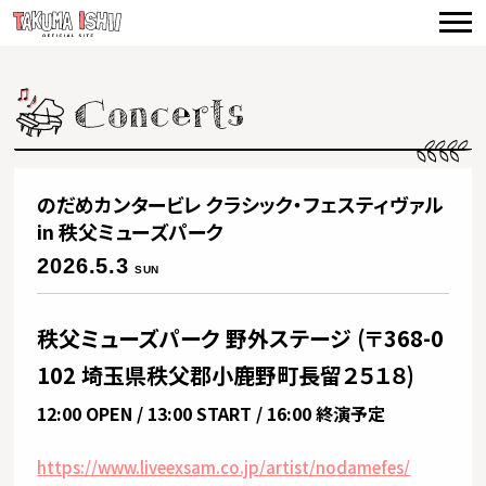
TOP
NEWS
CONCERTS
VIDEO
のだめカンタービレ クラシック・フェスティヴァル
BIOGRAPHY
in 秩父ミューズパーク
2026.5.3
SUN
DISCOGRAPHY
PRODUCE
秩父ミューズパーク 野外ステージ (〒368-0
102 埼玉県秩父郡小鹿野町長留２５１８)
CONTACT
12:00 OPEN / 13:00 START / 16:00 終演予定
https://www.liveexsam.co.jp/artist/nodamefes/