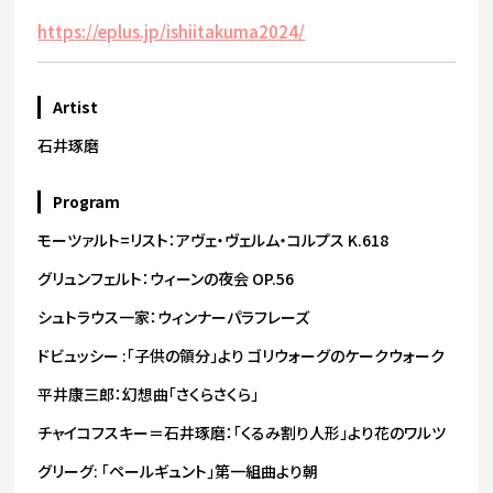
https://eplus.jp/ishiitakuma2024/
Artist
石井琢磨
Program
モーツァルト=リスト：アヴェ・ヴェルム・コルプス K.618
グリュンフェルト：ウィーンの夜会 OP.56
シュトラウス一家：ウィンナーパラフレーズ
ドビュッシー :「子供の領分」より ゴリウォーグのケークウォーク
平井康三郎：幻想曲「さくらさくら」
チャイコフスキー＝石井琢磨：「くるみ割り人形」より花のワルツ
グリーグ: ｢ペールギュント｣第一組曲より朝