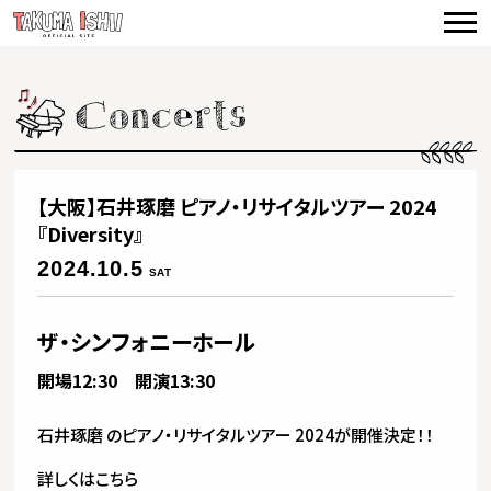
TOP
NEWS
CONCERTS
VIDEO
【大阪】石井琢磨 ピアノ・リサイタルツアー 2024
BIOGRAPHY
『Diversity』
2024.10.5
SAT
DISCOGRAPHY
PRODUCE
ザ・シンフォニーホール
開場12:30 開演13:30
CONTACT
石井琢磨 のピアノ・リサイタルツアー 2024が開催決定！！
詳しくはこちら