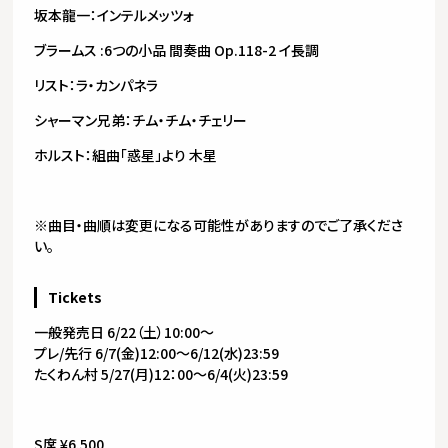
坂本龍一：インテルメッツォ
ブラームス :6つの小品 間奏曲 Op.118-2 イ長調
リスト：ラ・カンパネラ
シャーマン兄弟：チム・チム・チェリー
ホルスト：組曲「惑星」より 木星
※曲目・曲順は変更になる可能性がありますのでご了承くださ
い。
Tickets
一般発売日 6/22（土）10:00～
プレ/先行 6/7(金)12:00～6/12(水)23:59
たくわん村 5/27(月)12：00～6/4(火)23:59
S席 ¥6,500